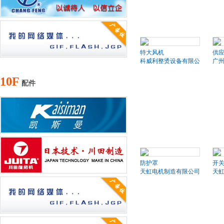
特大风机
供
科威利整烫设备有限公司
广
10F
配件
防护罩
开
天虹电机制造有限公司
天