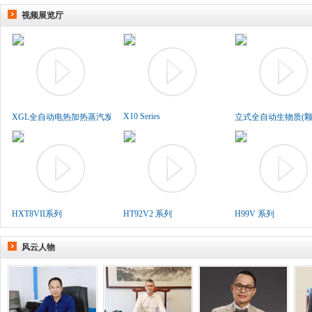
视频展览厅
X10 Series
XGL全自动电热加热蒸汽发生..
立式全自动生物质(颗粒
HXT8VII系列
HT92V2 系列
H99V 系列
风云人物