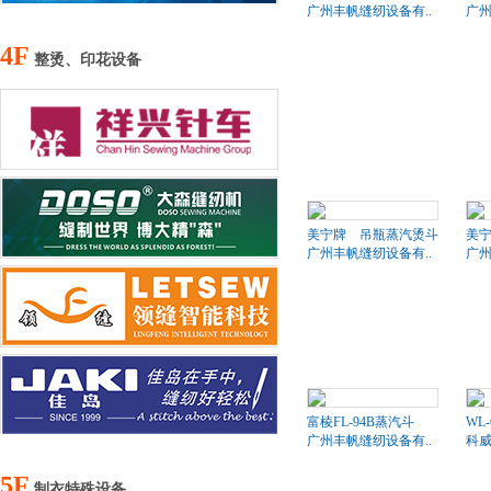
广州丰帆缝纫设备有..
广州
4F
整烫、印花设备
美宁牌 吊瓶蒸汽烫斗
美
广州丰帆缝纫设备有..
广州
富棱FL-94B蒸汽斗
WL
广州丰帆缝纫设备有..
科
5F
制衣特殊设备