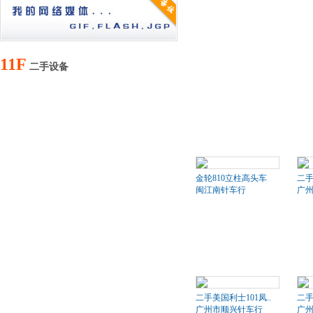
11F
二手设备
金轮810立柱高头车
二
闽江南针车行
广
二手美国利士101凤..
二手
广州市顺兴针车行
广