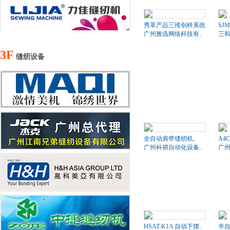
秀革产品三维创样系统
SJM
广州雅迅网络科技有..
三和
3F
缝纫设备
全自动肩带缝纫机..
A4
广州科祺自动化设备..
广州
HSAT-K1A 自动下摆..
半自