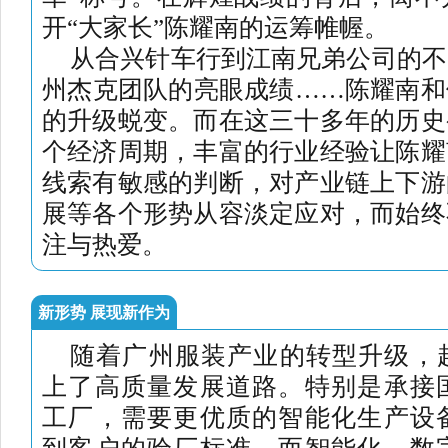
开“大家长”陈耀南的运筹帷幄。
从合兴针车行到江南兄弟公司的不
州杰克团队的亮眼成绩……陈耀南和
的升级蜕变。而在这三十多年的历史
个经济周期，丰富的行业经验让陈耀
线索有敏感的判断，对产业链上下游
展等各个形势从容淡定应对，而始终
注与热爱。
新形势 展现新作为
随着广州服装产业的转型升级，
上了高质量发展道路。特别是承接
工厂，需要更优质的智能化生产设
到客户的验厂标准。而智能化、数