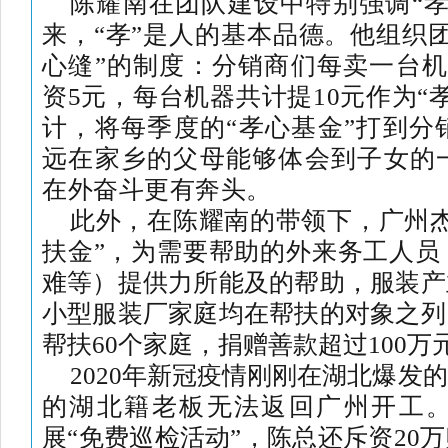
陈耀南在团队建设中特别强调“孝
来，“孝”是人的基本品德。他组织
心缝”的制度：分销商们每卖一台机
资5元，每台机器共计提10元作为“
计，将每季度的“孝心基金”打到分
远在家乡的父母能够体会到子女的
在外奋斗更有奔头。
此外，在陈耀南的带领下，广州杰
扶金”，为需要帮助的外来务工人员
难等）提供力所能及的帮助，服装产
小型服装厂家庭均在帮扶的对象之列
帮扶60个家庭，捐赠善款超过100万
2020年新冠疫情刚刚在湖北爆发
的湖北籍老板无法返回广州开工
展“免费巡检活动”，陈总还斥资20