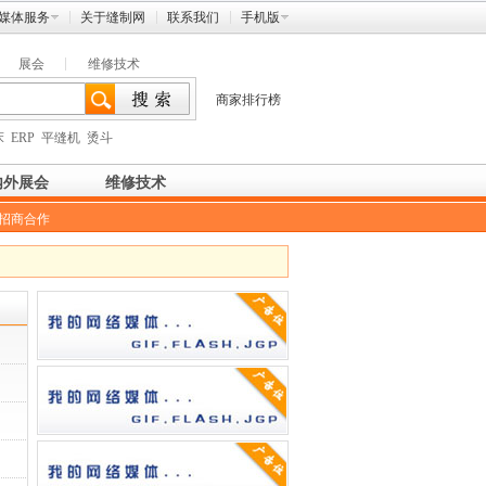
媒体服务
关于缝制网
联系我们
手机版
展会
维修技术
商家排行榜
床
ERP
平缝机
烫斗
内外展会
维修技术
招商合作