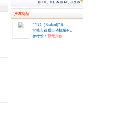
推荐商品
“百联（Bealead)”牌..
常熟市百联自动机械有..
参考价：
暂无报价