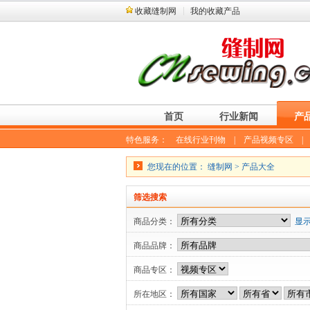
收藏缝制网
我的收藏产品
首页
行业新闻
产
特色服务：
在线行业刊物
|
产品视频专区
您现在的位置：
缝制网
>
产品大全
筛选搜索
商品分类：
显
商品品牌：
商品专区：
所在地区：