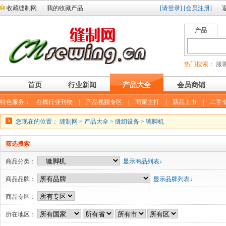
收藏缝制网
我的收藏产品
[请登录]
[会员注册]
产品
热门搜索：
服装
首页
行业新闻
产品大全
会员商铺
特色服务：
在线行业刊物
|
产品视频专区
|
商家主打
|
新品上市
|
二手
您现在的位置：
缝制网
>
产品大全
>
缝纫设备
>
辘脚机
筛选搜索
商品分类：
显示商品列表↓
商品品牌：
显示品牌列表↓
商品专区：
所在地区：