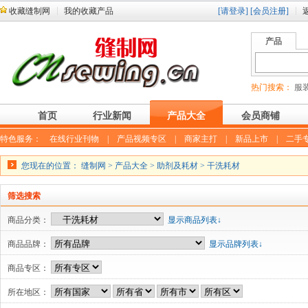
收藏缝制网
我的收藏产品
[请登录]
[会员注册]
产品
热门搜索：
服装
首页
行业新闻
产品大全
会员商铺
特色服务：
在线行业刊物
|
产品视频专区
|
商家主打
|
新品上市
|
二手
您现在的位置：
缝制网
>
产品大全
>
助剂及耗材
>
干洗耗材
筛选搜索
商品分类：
显示商品列表↓
商品品牌：
显示品牌列表↓
商品专区：
所在地区：