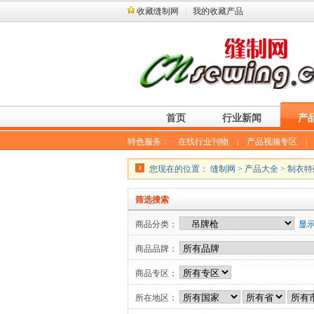
收藏缝制网
我的收藏产品
首页
行业新闻
产
特色服务：
在线行业刊物
|
产品视频专区
您现在的位置：
缝制网
>
产品大全
>
制衣特
筛选搜索
商品分类：
显
商品品牌：
商品专区：
所在地区：