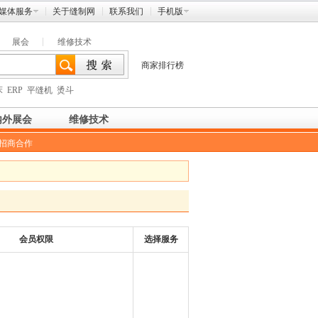
媒体服务
关于缝制网
联系我们
手机版
展会
维修技术
商家排行榜
床
ERP
平缝机
烫斗
内外展会
维修技术
招商合作
会员权限
选择服务