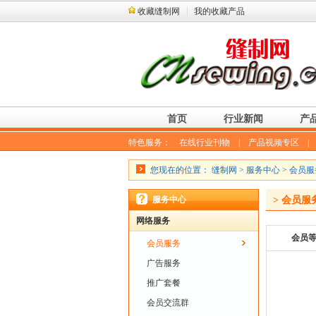
收藏缝制网
我的收藏产品
首页
行业新闻
产
特色服务：
在线行业刊物
|
产品视频专区
您现在的位置：
缝制网
> 服务中心 > 会员
服务中心
> 会员服
网络服务
会员
会员服务
广告服务
推广套餐
会员交流群