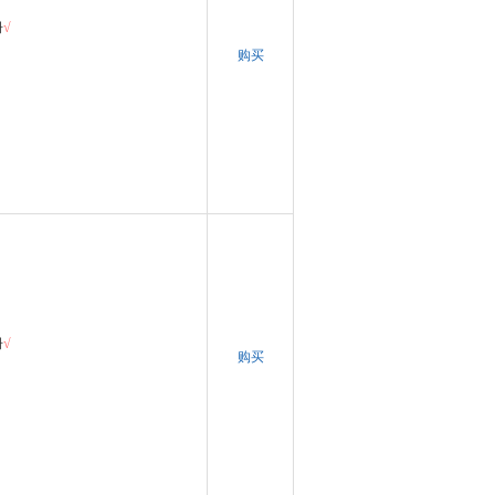
册
√
购买
册
√
购买