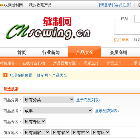
收藏缝制网
我的收藏产品
[请登录]
[会员注册]
产品
热门搜索：
服装
首页
行业新闻
产品大全
会员商铺
特色服务：
在线行业刊物
|
产品视频专区
|
商家主打
|
新品上市
|
二手
您现在的位置：
缝制网
>
产品大全
筛选搜索
商品分类：
显示商品列表↓
商品品牌：
显示品牌列表↓
商品专区：
所在地区：