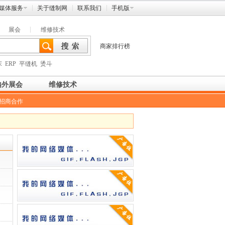
媒体服务
关于缝制网
联系我们
手机版
展会
维修技术
商家排行榜
床
ERP
平缝机
烫斗
内外展会
维修技术
招商合作