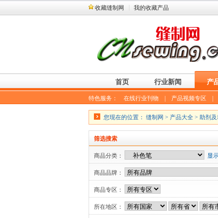
收藏缝制网
我的收藏产品
首页
行业新闻
产
特色服务：
在线行业刊物
|
产品视频专区
您现在的位置：
缝制网
>
产品大全
>
助剂及
筛选搜索
商品分类：
显
商品品牌：
商品专区：
所在地区：