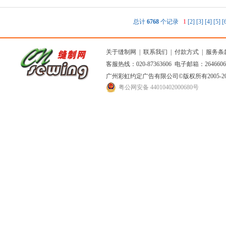
总计
6768
个记录
1
[2]
[3]
[4]
[5]
[
关于缝制网
|
联系我们
|
付款方式
|
服务条
客服热线：020-87363606 电子邮箱：264660
广州彩虹约定广告有限公司
©版权所有2005
粤公网安备 44010402000680号