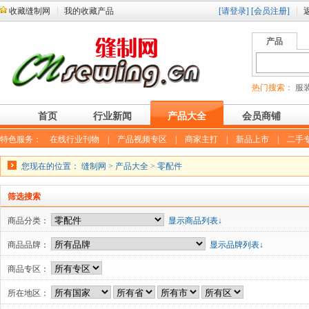
收藏缝制网
我的收藏产品
[请登录]
[会员注册]
产品
热门搜索：
服装
首页
行业新闻
产品大全
会员商铺
特色服务：
在线行业刊物
|
产品视频专区
|
商家主打
|
新品上市
|
二手
您现在的位置：
缝制网
>
产品大全
>
零配件
筛选搜索
商品分类：
显示商品列表↓
商品品牌：
显示品牌列表↓
商品专区：
所在地区：