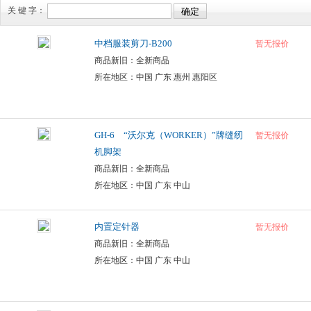
关 键 字：
中档服装剪刀-B200
暂无报价
商品新旧：全新商品
所在地区：中国 广东 惠州 惠阳区
GH-6 “沃尔克（WORKER）”牌缝纫
暂无报价
机脚架
商品新旧：全新商品
所在地区：中国 广东 中山
内置定针器
暂无报价
商品新旧：全新商品
所在地区：中国 广东 中山