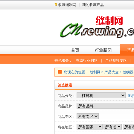
收藏缝制网
我的收藏产品
首页
行业新闻
产
特色服务：
在线行业刊物
|
产品视频专区
您现在的位置：
缝制网
>
产品大全
>
缝纫设
筛选搜索
商品分类：
显
商品品牌：
商品专区：
所在地区：