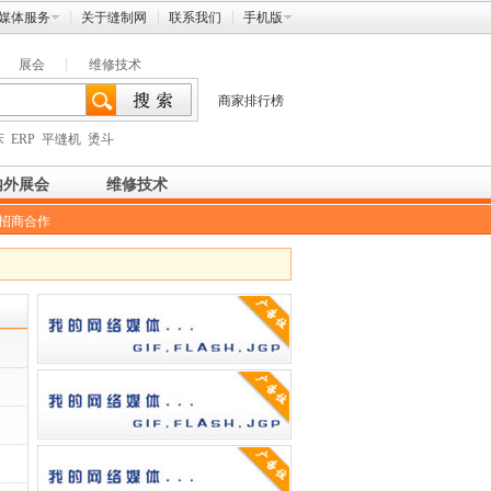
媒体服务
关于缝制网
联系我们
手机版
展会
维修技术
商家排行榜
床
ERP
平缝机
烫斗
内外展会
维修技术
招商合作