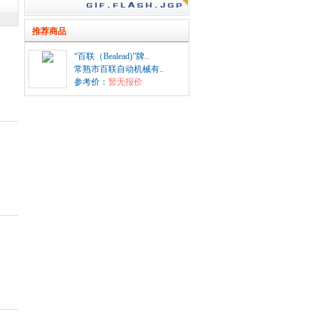
推荐商品
“百联（Bealead)”牌..
常熟市百联自动机械有..
参考价：
暂无报价