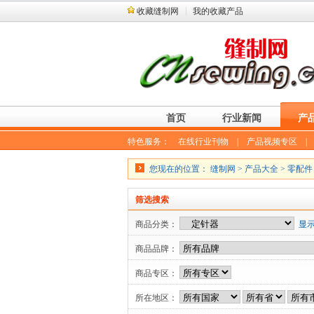
收藏缝制网
我的收藏产品
首页
行业新闻
产
特色服务：
在线行业刊物
|
产品视频专区
您现在的位置：
缝制网
>
产品大全
>
零配件
筛选搜索
商品分类：
显
商品品牌：
商品专区：
所在地区：