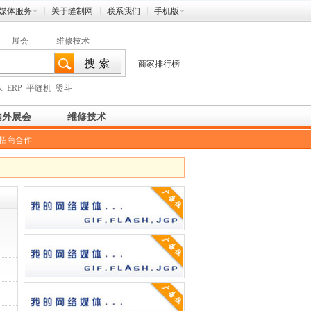
媒体服务
关于缝制网
联系我们
手机版
展会
维修技术
商家排行榜
床
ERP
平缝机
烫斗
内外展会
维修技术
招商合作