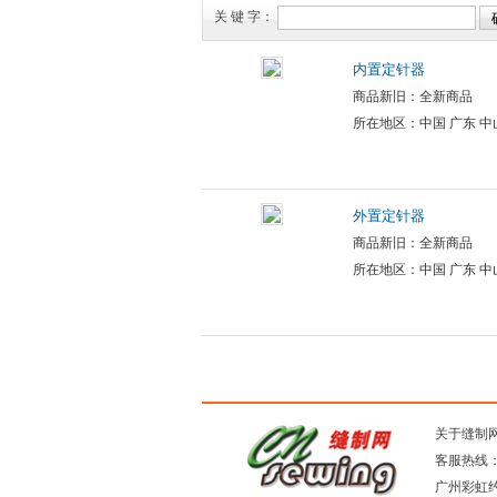
关 键 字：
内置定针器
商品新旧：全新商品
所在地区：中国 广东 中
外置定针器
商品新旧：全新商品
所在地区：中国 广东 中
关于缝制
客服热线：0
广州彩虹