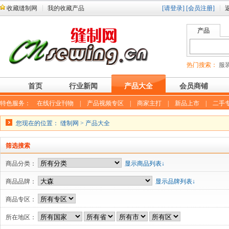
收藏缝制网
我的收藏产品
[请登录]
[会员注册]
产品
热门搜索：
服装
首页
行业新闻
产品大全
会员商铺
特色服务：
在线行业刊物
|
产品视频专区
|
商家主打
|
新品上市
|
二手
您现在的位置：
缝制网
>
产品大全
筛选搜索
商品分类：
显示商品列表↓
商品品牌：
显示品牌列表↓
商品专区：
所在地区：