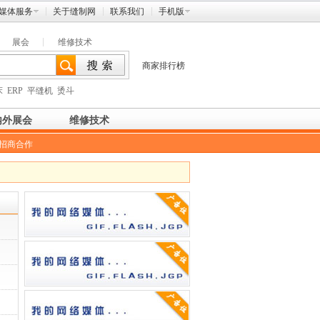
媒体服务
关于缝制网
联系我们
手机版
展会
维修技术
商家排行榜
床
ERP
平缝机
烫斗
内外展会
维修技术
招商合作