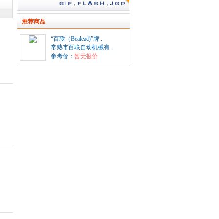
推荐商品
“百联（Bealead)”牌..
常熟市百联自动机械有..
参考价：
暂无报价