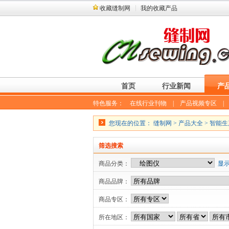
收藏缝制网
我的收藏产品
首页
行业新闻
产
特色服务：
在线行业刊物
|
产品视频专区
您现在的位置：
缝制网
>
产品大全
>
智能生
筛选搜索
商品分类：
显
商品品牌：
商品专区：
所在地区：