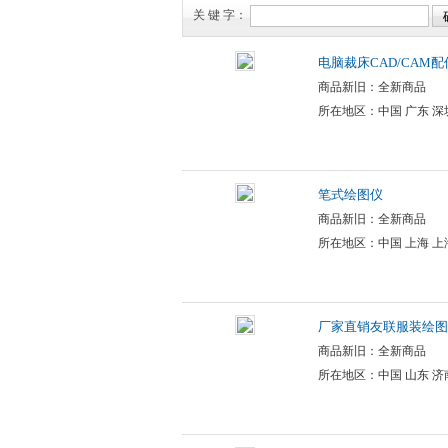
关 键 字：
电脑裁床CAD/CAM配
商品新旧：全新商品
所在地区：中国 广东 深
笔式绘图仪
商品新旧：全新商品
所在地区：中国 上海 上
厂家直销友联服装绘图
商品新旧：全新商品
所在地区：中国 山东 济