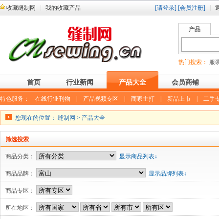
收藏缝制网
我的收藏产品
[请登录]
[会员注册]
产品
热门搜索：
服装
首页
行业新闻
产品大全
会员商铺
特色服务：
在线行业刊物
|
产品视频专区
|
商家主打
|
新品上市
|
二手
您现在的位置：
缝制网
>
产品大全
筛选搜索
商品分类：
显示商品列表↓
商品品牌：
显示品牌列表↓
商品专区：
所在地区：