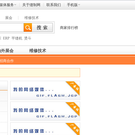
媒体服务
关于缝制网
联系我们
手机版
展会
维修技术
商家排行榜
床
ERP
平缝机
烫斗
内外展会
维修技术
招商合作