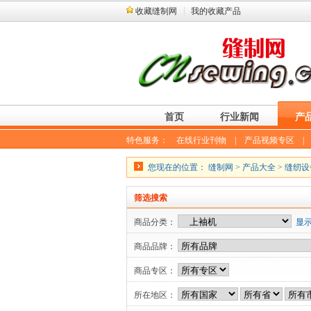
收藏缝制网
我的收藏产品
首页
行业新闻
产
特色服务：
在线行业刊物
|
产品视频专区
您现在的位置：
缝制网
>
产品大全
>
缝纫设
筛选搜索
商品分类：
显
商品品牌：
商品专区：
所在地区：