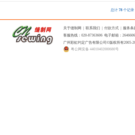
总计
78
个记
关于缝制网
|
联系我们
|
付款方式
|
服务条
客服热线：020-87363606 电子邮箱：264660
广州彩虹约定广告有限公司
©版权所有2005
粤公网安备 44010402000680号