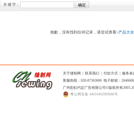
关 键 字：
抱歉，没有找到任何记录，请尝试查看<
产品大全
关于缝制网
|
联系我们
|
付款方式
|
服务条
客服热线：020-87363606 电子邮箱：264660
广州彩虹约定广告有限公司
©版权所有2005
粤公网安备 44010402000680号