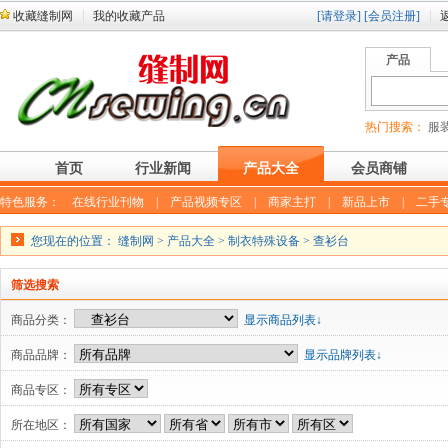
收藏缝制网
我的收藏产品
[请登录]
[会员注册]
产品
热门搜索：
服装
首页
行业新闻
产品大全
会员商铺
特色服务：
在线行业刊物
|
产品视频专区
|
商家主打
|
新品上市
|
二手
您现在的位置：
缝制网
>
产品大全
>
制衣特殊设备
>
查衫台
筛选搜索
商品分类：
显示商品列表↓
商品品牌：
显示品牌列表↓
商品专区：
所在地区：