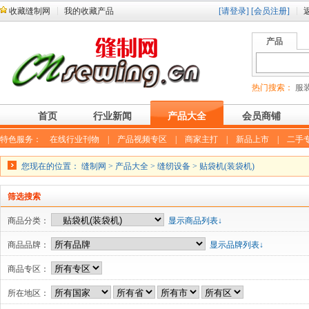
收藏缝制网
我的收藏产品
[请登录]
[会员注册]
产品
热门搜索：
服装
首页
行业新闻
产品大全
会员商铺
特色服务：
在线行业刊物
|
产品视频专区
|
商家主打
|
新品上市
|
二手
您现在的位置：
缝制网
>
产品大全
>
缝纫设备
>
贴袋机(装袋机)
筛选搜索
商品分类：
显示商品列表↓
商品品牌：
显示品牌列表↓
商品专区：
所在地区：