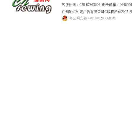
客服热线：020-87363606 电子邮箱：264660
广州彩虹约定广告有限公司
©版权所有2005
粤公网安备 44010402000680号