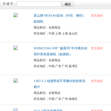
关 键 字：
富山牌 HSAT-K4自动（针织、梭织）
暂无报价
贴袋机
商品新旧：全新商品
所在地区：中国 上海 上海 金山区
WXM2516G-V8F “威喜玛”牛仔裤自动
暂无报价
双针双色装袋机（贴袋机）
商品新旧：全新商品
所在地区：中国 广东 广州 荔湾区
1365-5-2 包缝带或不带膝衬的前和后
暂无报价
裤片
商品新旧：全新商品
所在地区：中国 广东 广州 海珠区
2111-5折边并缝袋贴