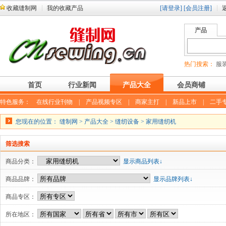
收藏缝制网
我的收藏产品
[请登录]
[会员注册]
产品
热门搜索：
服装
首页
行业新闻
产品大全
会员商铺
特色服务：
在线行业刊物
|
产品视频专区
|
商家主打
|
新品上市
|
二手
您现在的位置：
缝制网
>
产品大全
>
缝纫设备
>
家用缝纫机
筛选搜索
商品分类：
显示商品列表↓
商品品牌：
显示品牌列表↓
商品专区：
所在地区：