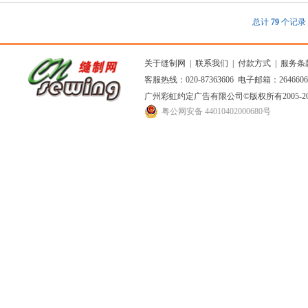
总计
79
个记
关于缝制网
|
联系我们
|
付款方式
|
服务条
客服热线：020-87363606 电子邮箱：264660
广州彩虹约定广告有限公司
©版权所有2005
粤公网安备 44010402000680号