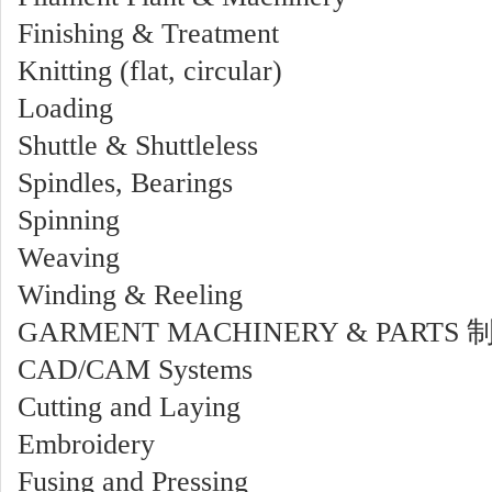
Finishing & Treatment
Knitting (flat, circular)
Loading
Shuttle & Shuttleless
Spindles, Bearings
Spinning
Weaving
Winding & Reeling
GARMENT MACHINERY & PART
CAD/CAM Systems
Cutting and Laying
Embroidery
Fusing and Pressing