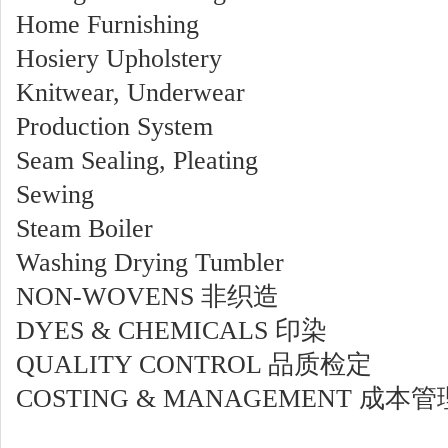
Home Furnishing
Hosiery Upholstery
Knitwear, Underwear
Production System
Seam Sealing, Pleating
Sewing
Steam Boiler
Washing Drying Tumbler
NON-WOVENS 非织造
DYES & CHEMICALS 印染
QUALITY CONTROL 品质检定
COSTING & MANAGEMENT 成本管