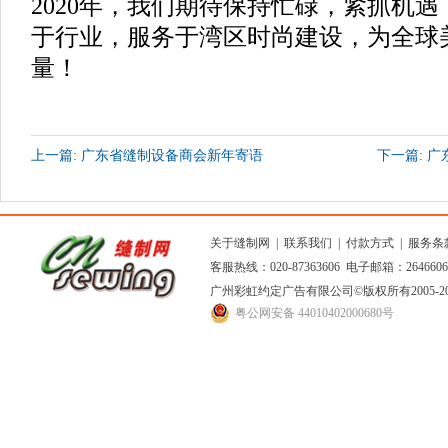
2020年，我们期待保持忙碌，紧抓机
于行业，服务于湾区时尚建设，为全球
量！
上一篇: 广东省缝制设备商会新年寄语
下一篇: 
关于缝制网
|
联系我们
|
付款方式
|
服务条
客服热线：020-87363606 电子邮箱：264660
广州彩虹约定广告有限公司
©版权所有2005
粤公网安备 44010402000680号