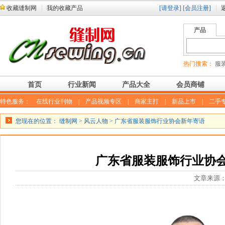
收藏缝制网
我的收藏产品
[请登录]
[会员注册]
产品
热门搜索：
服装
首页
行业新闻
产品大全
会员商铺
特色服务：
在线行业刊物
|
产品视频专区
|
商家主打
|
新品上市
|
二手
您现在的位置：
缝制网
>
风云人物
> 广东省服装服饰行业协会新年寄语
广东省服装服饰行业协
文章来源