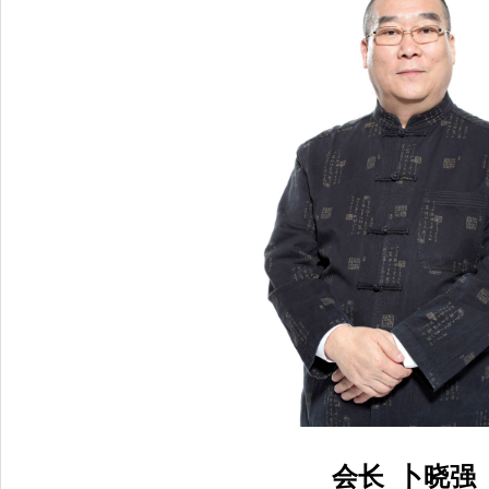
会长 卜晓强