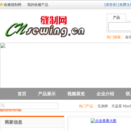
收藏缝制网
我的收藏产品
[请登录]
[免费注
产品
热门搜索：
服装
首页
产品展示
视频展览
企业介绍
联
热门产品：
兄弟牌 天蓝星 MiniSt
HX6800T-UTC/AK系列直驱
商家信息