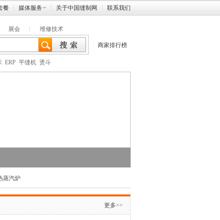
套餐
媒体服务
关于中国缝制网
联系我们
展会
维修技术
商家排行榜
床
ERP
平缝机
烫斗
加热蒸汽炉
更多>>