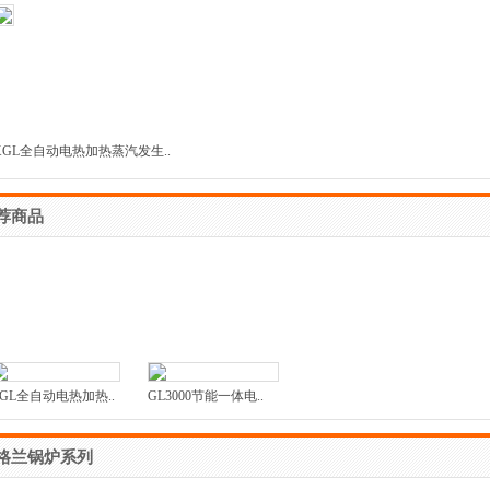
XGL全自动电热加热蒸汽发生..
荐商品
GL全自动电热加热..
GL3000节能一体电..
格兰锅炉系列