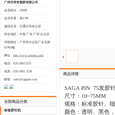
广州市芮奇塑胶有限公司
会员积分：26000
会员年度：第13年
诚信企业：已通过实名认证
所在地区：中国 广东 广州 白云区
详细地址：广州市白云区广从五路
83号6楼
网址：
http://www.sagapin.com/
电话：020-36013535
传真：020-3601 3536
商品详情
邮箱：sales@sagapin.com
SAGA PIN 75发胶
尺寸：10~75MM
全部商品分类
规格：标准胶针、
标签胶钉机
颜色：透明、黑色