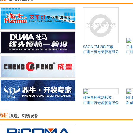
SAGA TM-303 气动..
日本
广州市芮奇塑胶有限公司
广
供应各种气动标签..
HL-
广州市芮奇塑胶有限公司
科
6F
织造、刺绣设备