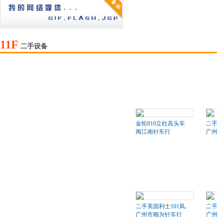
11F
二手设备
金轮810立柱高头车
二
闽江南针车行
广
二手美国利士101凤..
二手
广州市顺兴针车行
广