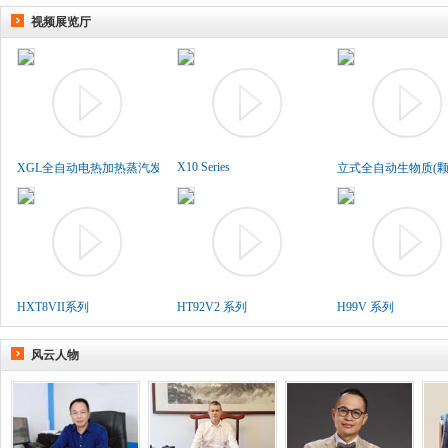
视频展览厅
X10 Series
XGL全自动电热加热蒸汽发生..
立式全自动生物质(颗粒
HXT8VII系列
HT92V2 系列
H99V 系列
风云人物