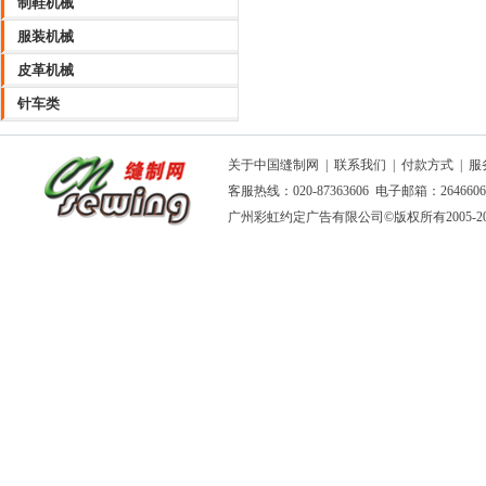
制鞋机械
服装机械
皮革机械
针车类
关于中国缝制网
|
联系我们
|
付款方式
|
服
客服热线：020-87363606 电子邮箱：264660
广州彩虹约定广告有限公司
©版权所有2005