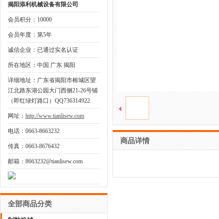
揭阳添利机械设备有限公司
会员积分：10000
会员年度：第5年
诚信企业：已通过实名认证
所在地区：中国 广东 揭阳
详细地址：广东省揭阳市榕城区望
江北路东湖公园大门西侧21-26号铺
（即红绿灯路口）QQ736314922
网址：
http://www.tianlisew.com
电话：0663-8663232
商品详情
传真：0663-8676432
邮箱：8663232@tianlisew.com
全部商品分类