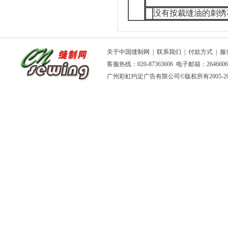
没有按裁缝油的刺绣
关于中国缝制网
|
联系我们
|
付款方式
|
服
客服热线：020-87363606 电子邮箱：264660
广州彩虹约定广告有限公司
©版权所有2005