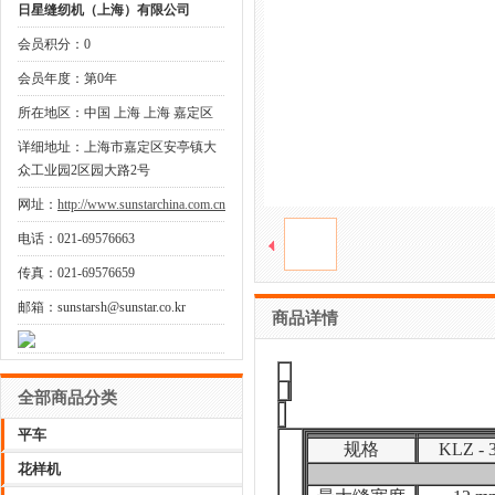
日星缝纫机（上海）有限公司
会员积分：0
会员年度：第0年
所在地区：中国 上海 上海 嘉定区
详细地址：上海市嘉定区安亭镇大
众工业园2区园大路2号
网址：
http://www.sunstarchina.com.cn
电话：021-69576663
传真：021-69576659
邮箱：sunstarsh@sunstar.co.kr
商品详情
全部商品分类
平车
规格
KLZ - 
花样机