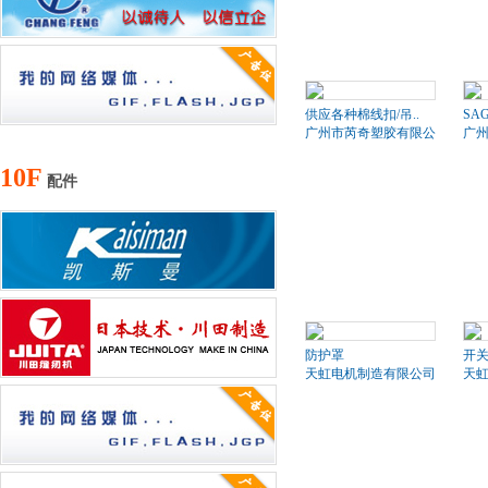
供应各种棉线扣/吊..
SA
广州市芮奇塑胶有限公司
广
10F
配件
防护罩
开
天虹电机制造有限公司
天