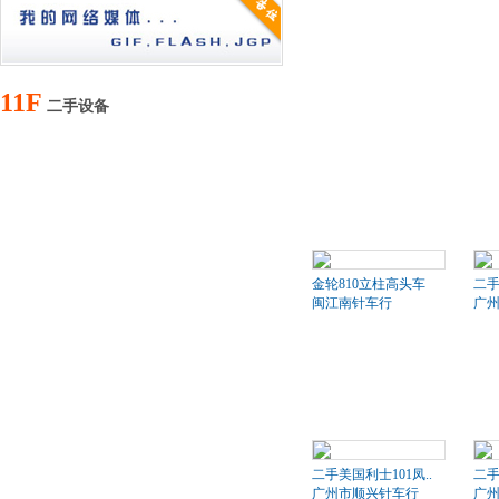
11F
二手设备
金轮810立柱高头车
二
闽江南针车行
广
二手美国利士101凤..
二手
广州市顺兴针车行
广