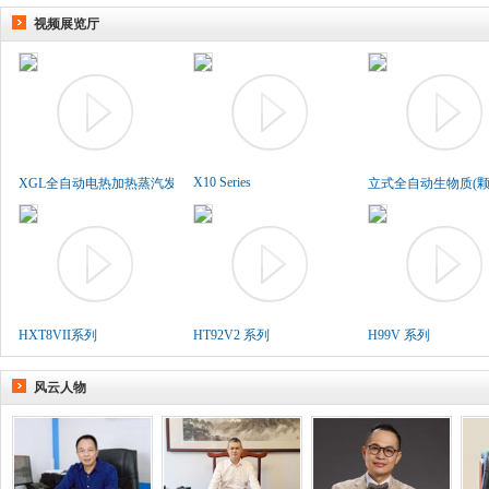
视频展览厅
X10 Series
XGL全自动电热加热蒸汽发生..
立式全自动生物质(颗粒
HXT8VII系列
HT92V2 系列
H99V 系列
风云人物