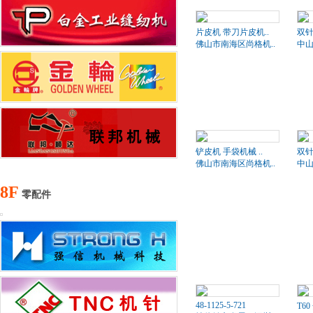
片皮机 带刀片皮机..
双针
佛山市南海区尚格机..
中山
铲皮机 手袋机械 ..
双针
佛山市南海区尚格机..
中山
8F
零配件
48-1125-5-721
T6