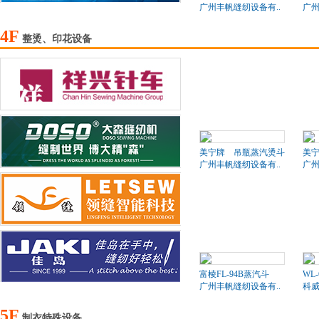
广州丰帆缝纫设备有..
广州
4F
整烫、印花设备
美宁牌 吊瓶蒸汽烫斗
美
广州丰帆缝纫设备有..
广州
富棱FL-94B蒸汽斗
WL
广州丰帆缝纫设备有..
科
5F
制衣特殊设备