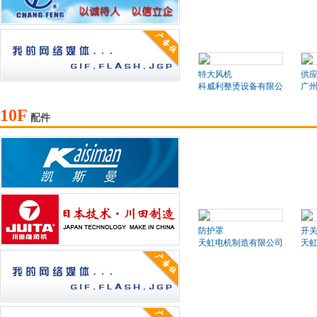
特大风机
供
科威利整烫设备有限公司
广
10F
配件
防护罩
开
天虹电机制造有限公司
天