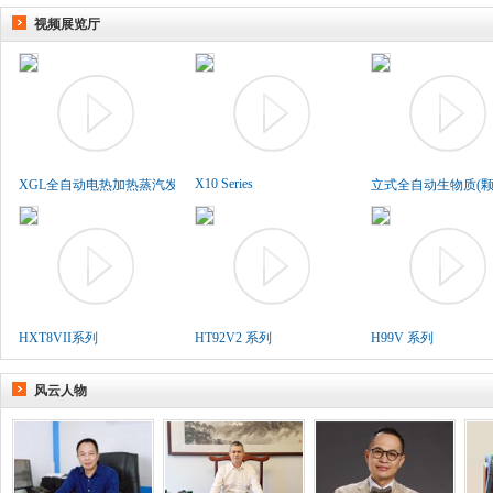
视频展览厅
X10 Series
XGL全自动电热加热蒸汽发生..
立式全自动生物质(颗粒
HXT8VII系列
HT92V2 系列
H99V 系列
风云人物