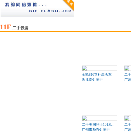
11F
二手设备
金轮810立柱高头车
二
闽江南针车行
广
二手美国利士101凤..
二手
广州市顺兴针车行
广