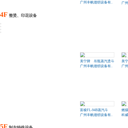
广州丰帆缝纫设备有..
广州
4F
整烫、印花设备
美宁牌 吊瓶蒸汽烫斗
美
广州丰帆缝纫设备有..
广州
富棱FL-94B蒸汽斗
燃
广州丰帆缝纫设备有..
科
5F
制衣特殊设备