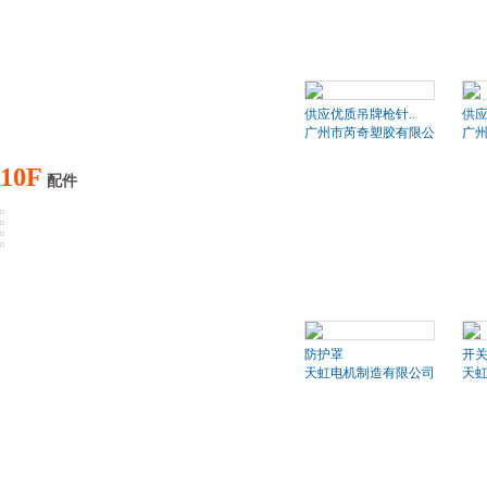
供应优质吊牌枪针..
供应
广州市芮奇塑胶有限公司
广
10F
配件
防护罩
开
天虹电机制造有限公司
天