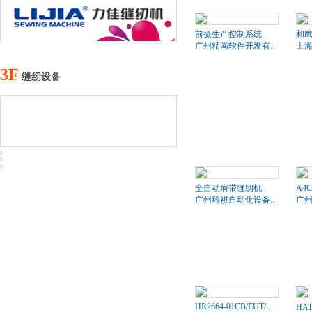
前摄生产控制系统
和鹰H
广州精南软件开发有..
上海
3F
缝纫设备
全自动肩带缝纫机..
A4
广州科祺自动化设备..
广州
HR2664-01CB/EUT/..
HA