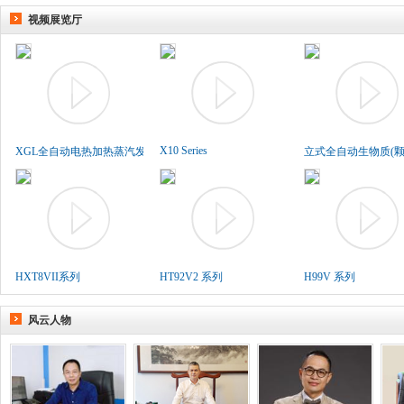
视频展览厅
X10 Series
XGL全自动电热加热蒸汽发生..
立式全自动生物质(颗粒
HXT8VII系列
HT92V2 系列
H99V 系列
风云人物