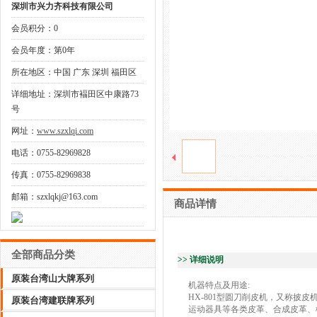
深圳市兴力齐科技有限公司
会员积分：0
会员年度：第0年
所在地区：中国 广东 深圳 福田区
详细地址：深圳市褔田区中康路73
号
网址：
www.szxlqi.com
电话：0755-82969828
传真：0755-82969838
邮箱：szxlqkj@163.com
商品详情
全部商品分类
>> 详细说明
原装台湾山大牌系列
机器特点及用途:
HX-801型圆刀削皮机，又称
原装台湾建联牌系列
运动器具等各类皮革、合成皮革、