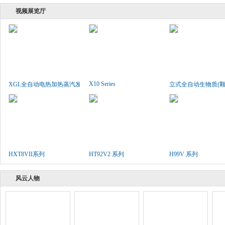
视频展览厅
X10 Series
XGL全自动电热加热蒸汽发生..
立式全自动生物质(颗粒
HXT8VII系列
HT92V2 系列
H99V 系列
风云人物