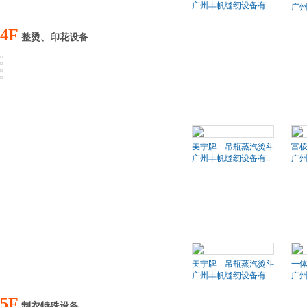
广州丰帆缝纫设备有..
广州
4F
整烫、印花设备
美宁牌 吊瓶蒸汽烫斗
富棱
广州丰帆缝纫设备有..
广州
美宁牌 吊瓶蒸汽烫斗
一
广州丰帆缝纫设备有..
广州
5F
制衣特殊设备