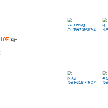
SAGA PIN胶针
特
广州市芮奇塑胶有限公司
科
10F
配件
防护罩
开
天虹电机制造有限公司
天