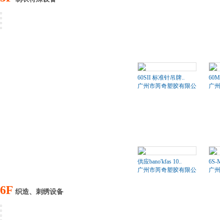
60SII 标准针吊牌..
60
广州市芮奇塑胶有限公司
广
供应bano'kfas 10..
6S
广州市芮奇塑胶有限公司
广
6F
织造、刺绣设备