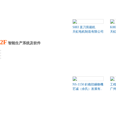
S883 直刀剪裁机
K8
天虹电机制造有限公司
天
2F
智能生产系统及软件
NS-1150 針織切綑條機
工
艺诚（余氏）发展有..
广州