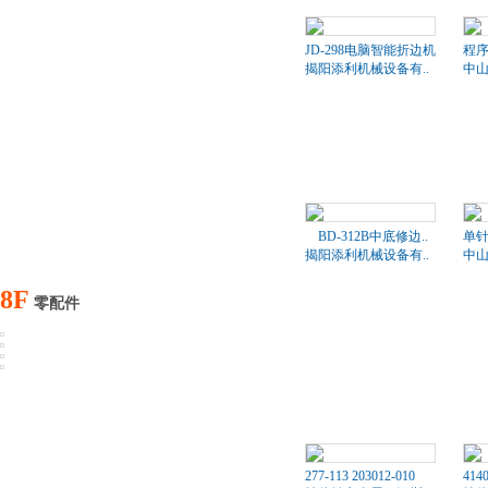
JD-298电脑智能折边机
程序
揭阳添利机械设备有..
中山
BD-312B中底修边..
单针
揭阳添利机械设备有..
中山
8F
零配件
277-113 203012-010
414