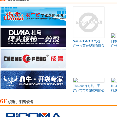
SAGA TM-303 气动..
日本
广州市芮奇塑胶有限公司
广
TM-200 打钉机（手..
HL-
广州市芮奇塑胶有限公司
科
6F
织造、刺绣设备