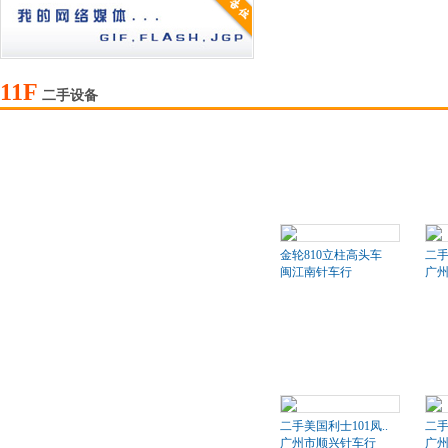
11F
二手设备
金轮810立柱高头车
二
闽江南针车行
广
二手美国利士101凤..
二手
广州市顺兴针车行
广