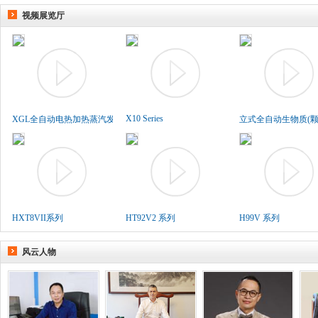
视频展览厅
X10 Series
XGL全自动电热加热蒸汽发生..
立式全自动生物质(颗粒
HXT8VII系列
HT92V2 系列
H99V 系列
风云人物