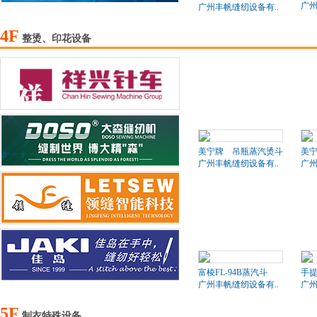
广州
广州丰帆缝纫设备有..
4F
整烫、印花设备
美宁牌 吊瓶蒸汽烫斗
美
广州丰帆缝纫设备有..
广州
富棱FL-94B蒸汽斗
手
广州丰帆缝纫设备有..
广州
5F
制衣特殊设备