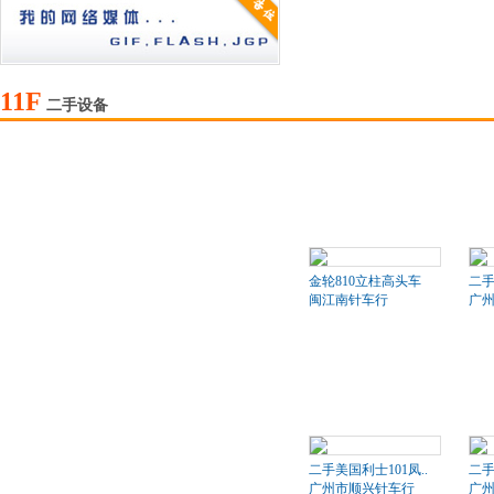
11F
二手设备
金轮810立柱高头车
二
闽江南针车行
广
二手美国利士101凤..
二手
广州市顺兴针车行
广