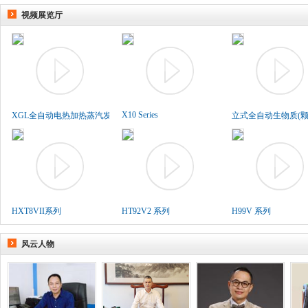
视频展览厅
X10 Series
XGL全自动电热加热蒸汽发生..
立式全自动生物质(颗粒
HXT8VII系列
HT92V2 系列
H99V 系列
风云人物