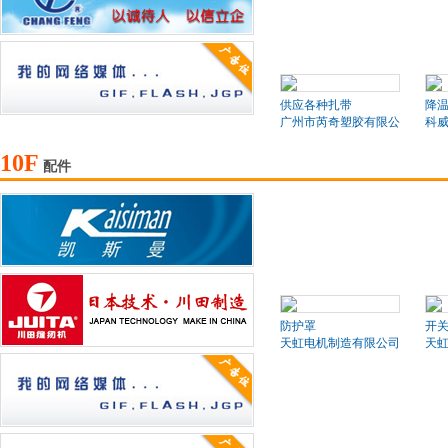
供应各种扎带
降
广州市芮奇塑胶有限公司
科
10F
配件
防护罩
开
天虹电机制造有限公司
天