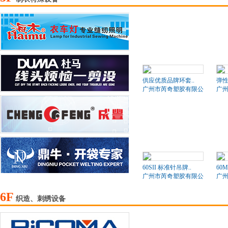
供应优质品牌环套..
弹
广州市芮奇塑胶有限公司
广
60SII 标准针吊牌..
60
广州市芮奇塑胶有限公司
广
6F
织造、刺绣设备