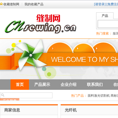
收藏缝制网
我的收藏产品
[请登录]
[免费注
产品
热门搜索：
服装
首页
产品展示
企业介绍
联系我们
在
热门产品：
面料激光切割机 商标
激光飞行打标机（激光喷码机）
商家信息
光纤机