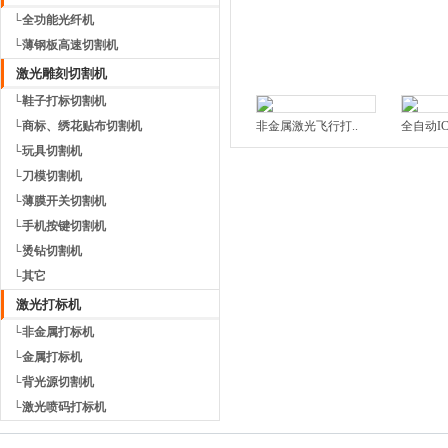
└全功能光纤机
└薄钢板高速切割机
激光雕刻切割机
└鞋子打标切割机
└商标、绣花贴布切割机
非金属激光飞行打..
全自动IC
└玩具切割机
└刀模切割机
└薄膜开关切割机
└手机按键切割机
└烫钻切割机
└其它
激光打标机
└非金属打标机
└金属打标机
└背光源切割机
└激光喷码打标机