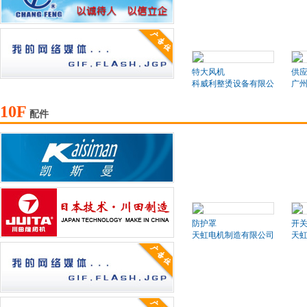
特大风机
供
科威利整烫设备有限公司
广
10F
配件
防护罩
开
天虹电机制造有限公司
天