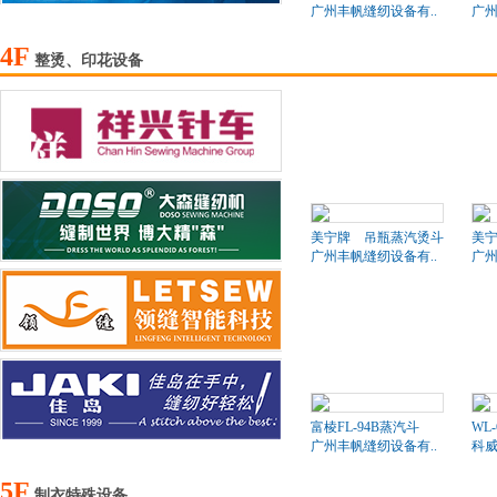
广州丰帆缝纫设备有..
广州
4F
整烫、印花设备
美宁牌 吊瓶蒸汽烫斗
美
广州丰帆缝纫设备有..
广州
富棱FL-94B蒸汽斗
WL
广州丰帆缝纫设备有..
科
5F
制衣特殊设备