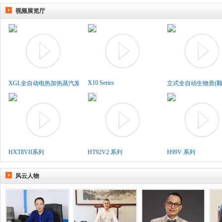
视频展览厅
X10 Series
XGL全自动电热加热蒸汽发生..
立式全自动生物质(颗粒
HXT8VII系列
HT92V2 系列
H99V 系列
风云人物