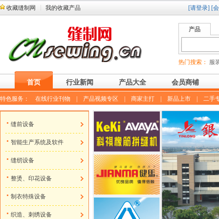
收藏缝制网
我的收藏产品
[请登录]
[
产品
热门搜索：
服装
首页
行业新闻
产品大全
会员商铺
特色服务：
在线行业刊物
|
产品视频专区
|
商家主打
|
新品上市
|
二手
缝前设备
智能生产系统及软件
缝纫设备
整烫、印花设备
制衣特殊设备
织造、刺绣设备