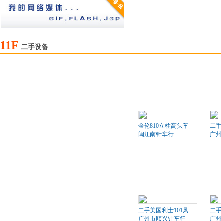
11F
二手设备
金轮810立柱高头车
二
闽江南针车行
广
二手美国利士101凤..
二手
广州市顺兴针车行
广