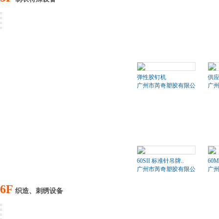
弹性胶钉机
供应
广州市芮奇塑胶有限公司
广
60SII 标准针吊牌..
60
广州市芮奇塑胶有限公司
广
6F
织造、刺绣设备