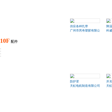
供应各种扎带
降
广州市芮奇塑胶有限公司
科
10F
配件
防护罩
开
天虹电机制造有限公司
天