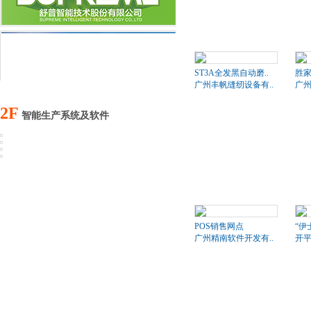
ST3A全发黑自动磨..
胜家
广州丰帆缝纫设备有..
广州
2F
智能生产系统及软件
POS销售网点
“伊
广州精南软件开发有..
开