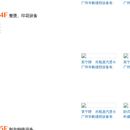
广州丰帆缝纫设备有..
广州
4F
整烫、印花设备
美宁牌 吊瓶蒸汽烫斗
美
广州丰帆缝纫设备有..
广州
美宁牌 吊瓶蒸汽烫斗
卧
广州丰帆缝纫设备有..
科
5F
制衣特殊设备