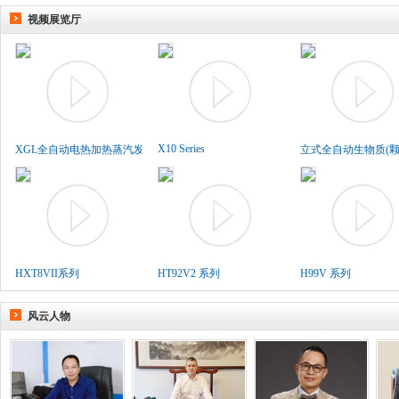
视频展览厅
X10 Series
XGL全自动电热加热蒸汽发生..
立式全自动生物质(颗粒
HXT8VII系列
HT92V2 系列
H99V 系列
风云人物