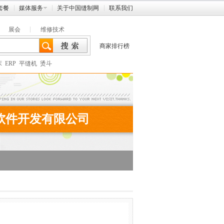
套餐
媒体服务
关于中国缝制网
联系我们
展会
维修技术
商家排行榜
床
ERP
平缝机
烫斗
软件开发有限公司