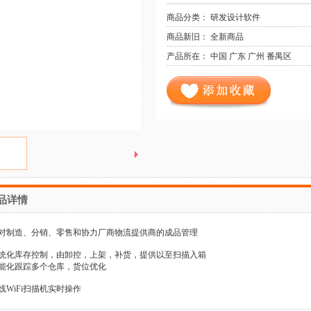
商品分类： 研发设计软件
商品新旧： 全新商品
产品所在： 中国 广东 广州 番禺区
品详情
对制造、分销、零售和协力厂商物流提供商的成品管理
统化库存控制，由卸控，上架，补货，提供以至扫描入箱
能化跟踪多个仓库，货位优化
线WiFi扫描机实时操作