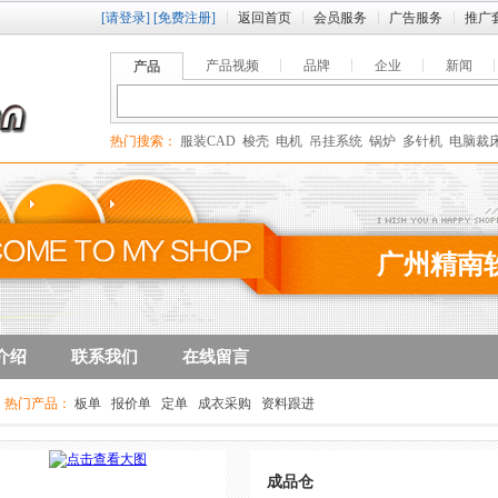
[请登录]
[免费注册]
返回首页
会员服务
广告服务
推广
产品视频
品牌
企业
新闻
产品
热门搜索：
服装CAD
梭壳
电机
吊挂系统
锅炉
多针机
电脑裁
广州精南
介绍
联系我们
在线留言
热门产品：
板单
报价单
定单
成衣采购
资料跟进
成品仓