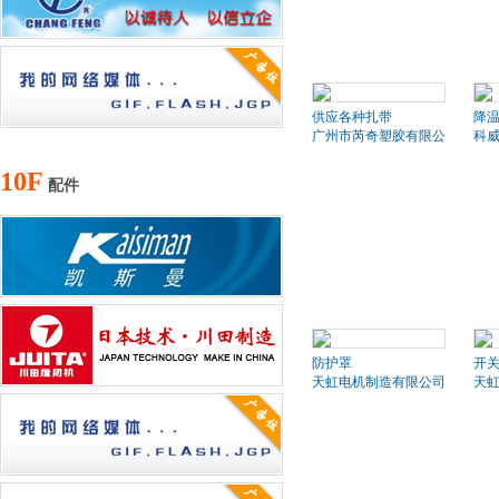
供应各种扎带
降
广州市芮奇塑胶有限公司
科
10F
配件
防护罩
开
天虹电机制造有限公司
天