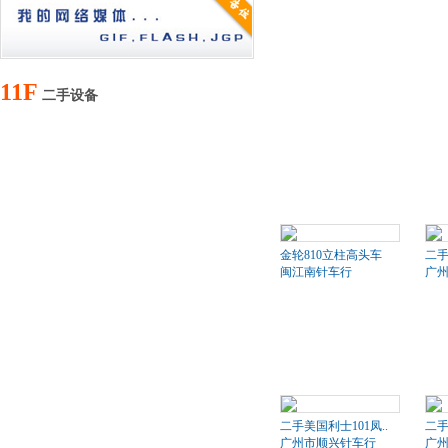
11F
二手设备
金轮810立柱高头车
二
闽江南针车行
广
二手美国利士101凤..
二手
广州市顺兴针车行
广