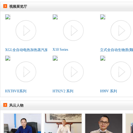
视频展览厅
X10 Series
XGL全自动电热加热蒸汽发生..
立式全自动生物质(颗粒
HXT8VII系列
HT92V2 系列
H99V 系列
风云人物