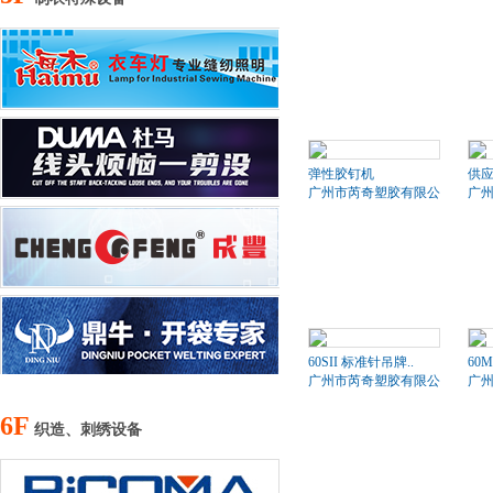
弹性胶钉机
供应
广州市芮奇塑胶有限公司
广
60SII 标准针吊牌..
60
广州市芮奇塑胶有限公司
广
6F
织造、刺绣设备