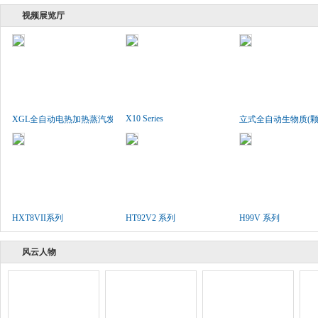
视频展览厅
X10 Series
XGL全自动电热加热蒸汽发生..
立式全自动生物质(颗粒
HXT8VII系列
HT92V2 系列
H99V 系列
风云人物