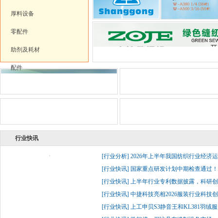
厚料设备
零配件
助剂及耗材
配件
行业快讯
[
行业分析
]
2026年上半年我国纺织行业经济
[
行业快讯
]
国家重点研发计划中期检查通过！杰
[
行业快讯
]
上半年行业专利数据披露，科研创
[
行业快讯
]
中捷科技亮相2026服装行业科技创
[
行业快讯
]
上工申贝S3静音王和KL381羽绒