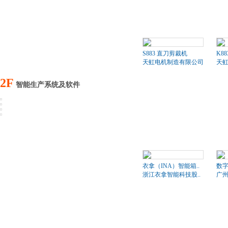
S883 直刀剪裁机
K8
天虹电机制造有限公司
天
2F
智能生产系统及软件
衣拿（INA）智能箱..
数
浙江衣拿智能科技股..
广州