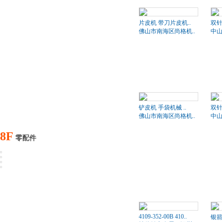
片皮机 带刀片皮机..
双针
佛山市南海区尚格机..
中山
铲皮机 手袋机械 ..
双针
佛山市南海区尚格机..
中山
8F
零配件
4109-352-00B 410..
银箭