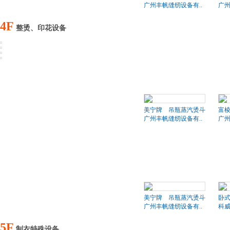
广州丰帆缝纫设备有..
广州
4F
整烫、印花设备
美宁牌 吊瓶蒸汽烫斗
富棱
广州丰帆缝纫设备有..
广州
美宁牌 吊瓶蒸汽烫斗
卧
广州丰帆缝纫设备有..
科
5F
制衣特殊设备