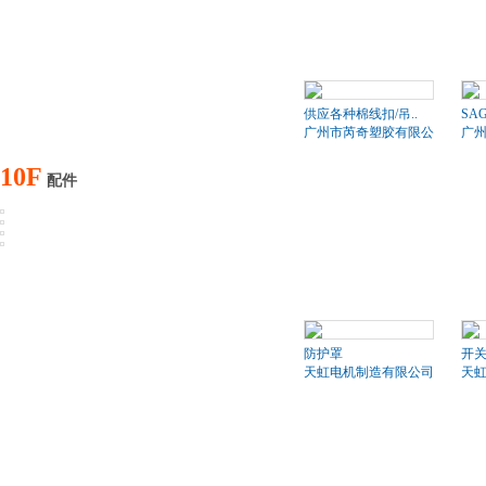
供应各种棉线扣/吊..
SA
广州市芮奇塑胶有限公司
广
10F
配件
防护罩
开
天虹电机制造有限公司
天