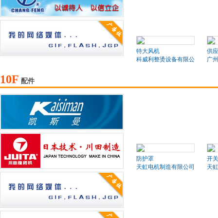
特大风机
供
科威利整烫设备有限公司
广
10F
配件
防护罩
开
天虹电机制造有限公司
天