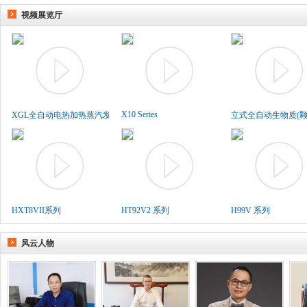
视频展览厅
X10 Series
XGL全自动电热加热蒸汽发生..
立式全自动生物质(颗粒
HXT8VII系列
HT92V2 系列
H99V 系列
风云人物