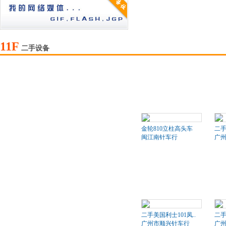
11F
二手设备
金轮810立柱高头车
二
闽江南针车行
广
二手美国利士101凤..
二手
广州市顺兴针车行
广