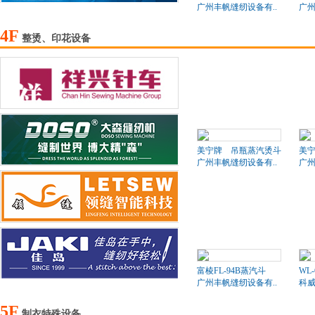
广州丰帆缝纫设备有..
广州
4F
整烫、印花设备
美宁牌 吊瓶蒸汽烫斗
美
广州丰帆缝纫设备有..
广州
富棱FL-94B蒸汽斗
WL
广州丰帆缝纫设备有..
科
5F
制衣特殊设备