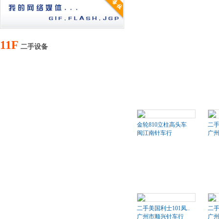
11F
二手设备
金轮810立柱高头车
二
闽江南针车行
广
二手美国利士101凤..
二手
广州市顺兴针车行
广