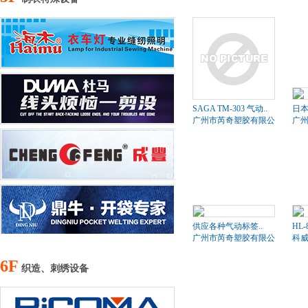
SAGA TM-303 气动..
日本
广州市芮奇塑胶有限公司
广
供应各种气动标签..
HL-
广州市芮奇塑胶有限公司
科
6F
织造、刺绣设备