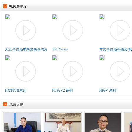
视频展览厅
X10 Series
XGL全自动电热加热蒸汽发生..
立式全自动生物质(颗粒
HXT8VII系列
HT92V2 系列
H99V 系列
风云人物