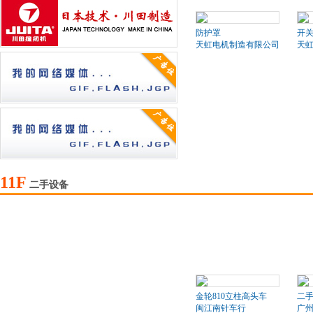
防护罩
开
天虹电机制造有限公司
天
11F
二手设备
金轮810立柱高头车
二
闽江南针车行
广