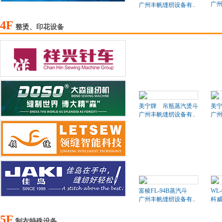
广州
广州丰帆缝纫设备有..
4F
整烫、印花设备
美宁牌 吊瓶蒸汽烫斗
美
广州丰帆缝纫设备有..
广州
富棱FL-94B蒸汽斗
WL
广州丰帆缝纫设备有..
科
5F
制衣特殊设备