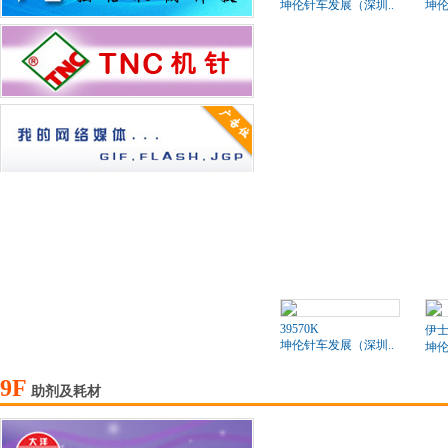
坤伦针车发展（深圳..
坤伦
39570K
伊士
坤伦针车发展（深圳..
坤伦
9F
助剂及耗材