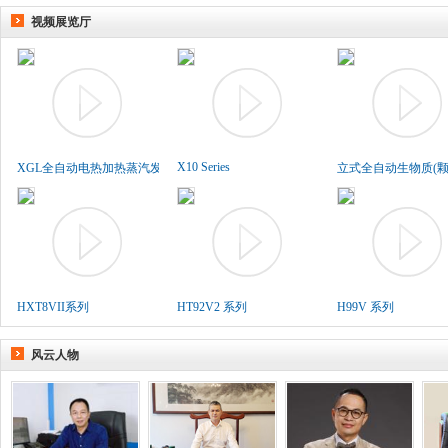
视频展览厅
X10 Series
XGL全自动电热加热蒸汽发生..
立式全自动生物质(颗粒
HXT8VII系列
HT92V2 系列
H99V 系列
风云人物