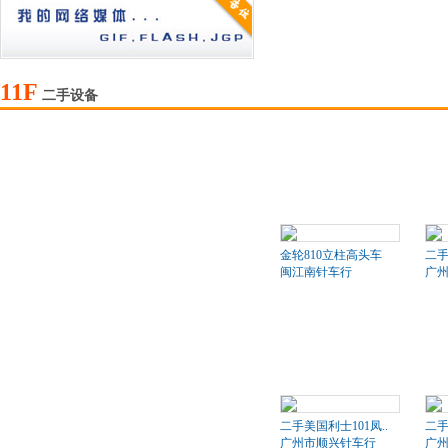
11F
二手设备
金轮810立柱高头车
二
闽江南针车行
广
二手美国利士101凤..
二手
广州市顺兴针车行
广