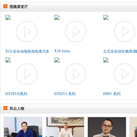
视频展览厅
X10 Series
XGL全自动电热加热蒸汽发生..
立式全自动生物质(颗粒
HXT8VII系列
HT92V2 系列
H99V 系列
风云人物