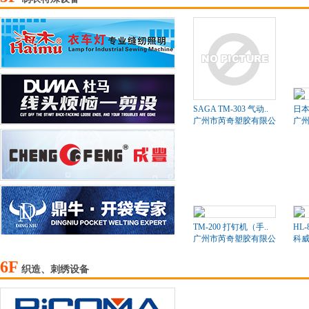
SAGA TM-303 气动..
日本
广州市芮奇塑胶有限公司
广
TM-200 打钉机（手..
HL-
广州市芮奇塑胶有限公司
科
6F
织造、刺绣设备