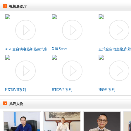
视频展览厅
X10 Series
XGL全自动电热加热蒸汽发生..
立式全自动生物质(颗粒
HXT8VII系列
HT92V2 系列
H99V 系列
风云人物