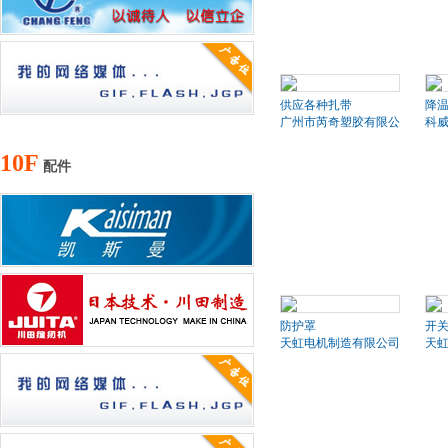
供应各种扎带
降
广州市芮奇塑胶有限公司
科
10F
配件
防护罩
开
天虹电机制造有限公司
天