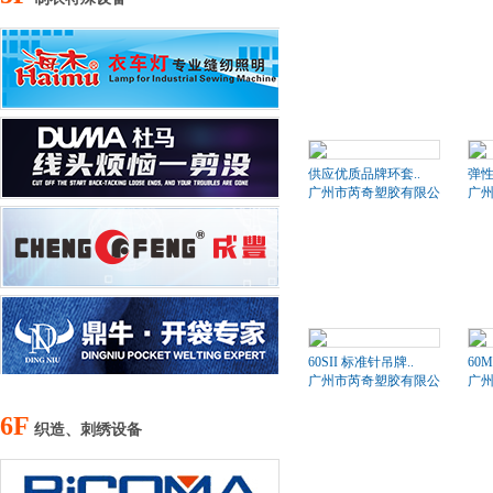
供应优质品牌环套..
弹
广州市芮奇塑胶有限公司
广
60SII 标准针吊牌..
60
广州市芮奇塑胶有限公司
广
6F
织造、刺绣设备