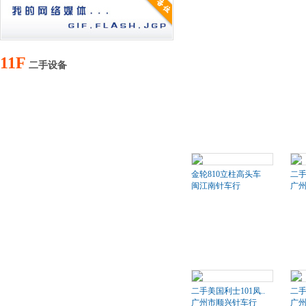
11F
二手设备
金轮810立柱高头车
二
闽江南针车行
广
二手美国利士101凤..
二手
广州市顺兴针车行
广