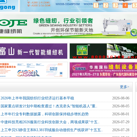
1
2
3
4
5
更多>
]
2026年上半年我国纺织行业经济运行基本平稳
2026-08-06
]
国家重点研发计划中期检查通过！杰克牵头“智能机器人”重..
2026-08-05
]
上半年行业专利数据披露，科研创新保持稳步增长趋势
2026-08-01
]
中捷科技亮相2026服装行业科技创新大会，两项成果获“十五..
2026-07-29
]
上工申贝S3静音王和KL381羽绒服自动缝纫生产线获评“十五五..
2026-07-28