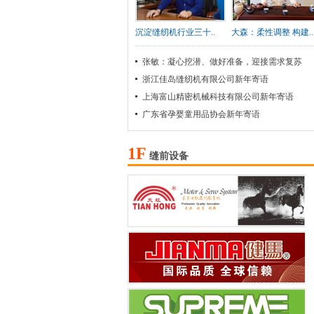
沉淀缝纫机行业三十..
大森：柔性调整 构建..
张敏：凝心挖潜、做好准备，迎接需求复苏
浙江佳岛缝纫机有限公司新年寄语
上海富山精密机械科技有限公司新年寄语
广东省孕婴童用品协会新年寄语
1F
缝前设备