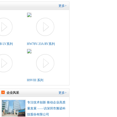
更多>
5B LV系列
HW78V-33A RV系列
H9VIII 系列
企业风采
更多>
专注技术创新 推动企业高质
量发展 ——访深圳市雅诺科
技股份有限公司