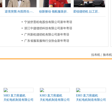
逆境突围 向阳而生—..
创新驱动 领航服装折..
星锐缝纫机 以工匠..
宁波舒普机电股份有限公司新年寄语
浙江中捷缝纫科技有限公司新年寄语
广州新机缝纫机有限公司新年寄语
广东省服装服饰行业协会新年寄语
拉布机
|
验布机
S883 直刀剪裁机
K883 直刀剪裁机
E883 直刀剪裁机
天虹电机制造有限公司
天虹电机制造有限公司
天虹电机制造有限公司