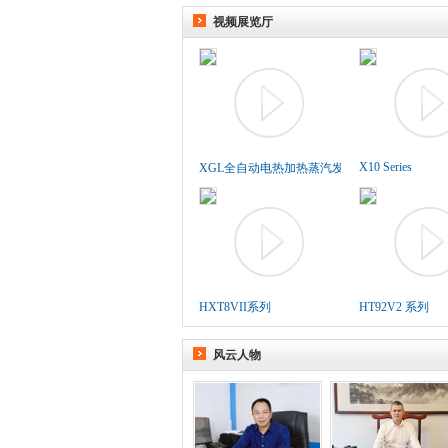
视频展览厅
X10 Series
XGL全自动电热加热蒸汽发生..
HXT8VII系列
HT92V2 系列
风云人物