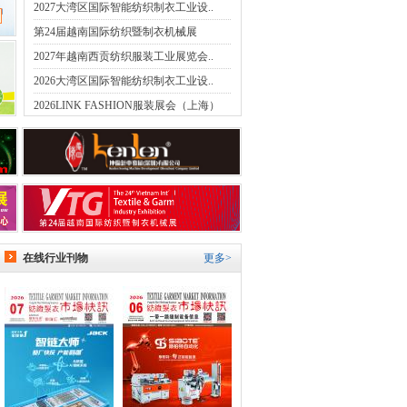
2027大湾区国际智能纺织制衣工业设..
第24届越南国际纺织暨制衣机械展
2027年越南西贡纺织服装工业展览会..
2026大湾区国际智能纺织制衣工业设..
2026LINK FASHION服装展会（上海）
在线行业刊物
更多>