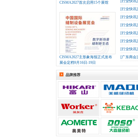
[
行业快讯
CISMA2027首次启用15个展馆
[
行业快讯
[
行业快讯
[
行业快讯
[
行业快讯
[
行业快讯
[
行业快讯
CISMA2027主形象海报正式发布
[
广东商会
展会定档9月16日-19日
品牌推荐