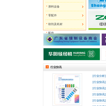
厚料设备
零配件
助剂及耗材
配件
行业快讯
[
行业分析
[
行业快讯
[
行业快讯
[
行业快讯
[
行业快讯