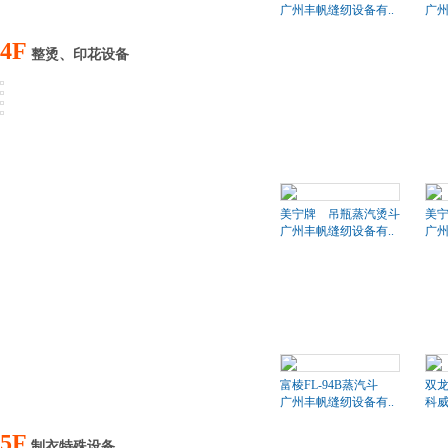
广州丰帆缝纫设备有..
广州
4F
整烫、印花设备
美宁牌 吊瓶蒸汽烫斗
美
广州丰帆缝纫设备有..
广州
富棱FL-94B蒸汽斗
双
广州丰帆缝纫设备有..
科
5F
制衣特殊设备