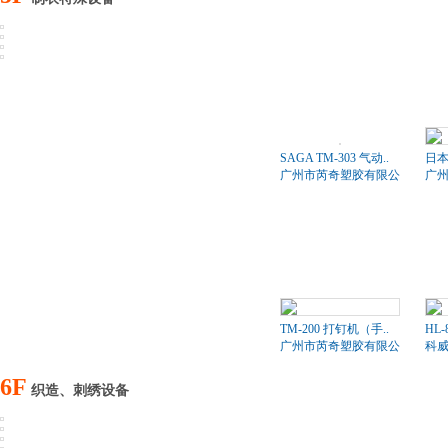
SAGA TM-303 气动..
日本
广州市芮奇塑胶有限公司
广
TM-200 打钉机（手..
HL-
广州市芮奇塑胶有限公司
科
6F
织造、刺绣设备