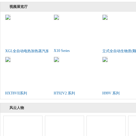
视频展览厅
X10 Series
XGL全自动电热加热蒸汽发生..
立式全自动生物质(颗粒
HXT8VII系列
HT92V2 系列
H99V 系列
风云人物