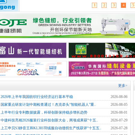
1
2
3
4
5
更多>
]
2026年上半年我国纺织行业经济运行基本平稳
2026-08-06
]
国家重点研发计划中期检查通过！杰克牵头“智能机器人”重..
2026-08-05
]
上半年行业专利数据披露，科研创新保持稳步增长趋势
2026-08-01
]
中捷科技亮相2026服装行业科技创新大会，两项成果获“十五..
2026-07-29
]
上工申贝S3静音王和KL381羽绒服自动缝纫生产线获评“十五五..
2026-07-28