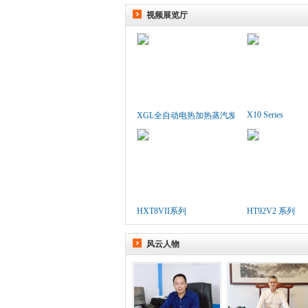
视频展览厅
X10 Series
XGL全自动电热加热蒸汽发生..
HXT8VII系列
HT92V2 系列
风云人物