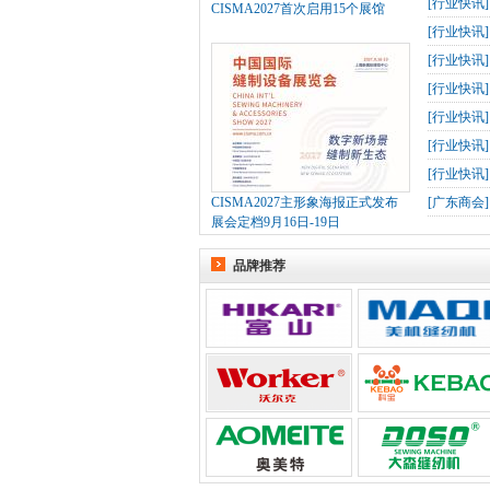
[
行业快讯
CISMA2027首次启用15个展馆
[
行业快讯
[
行业快讯
[
行业快讯
[
行业快讯
[
行业快讯
[
行业快讯
CISMA2027主形象海报正式发布
[
广东商会
展会定档9月16日-19日
品牌推荐