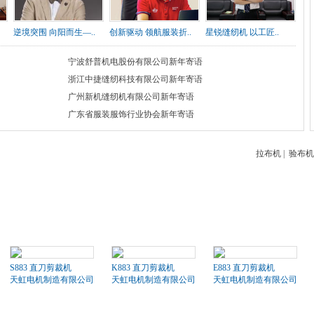
逆境突围 向阳而生—..
创新驱动 领航服装折..
星锐缝纫机 以工匠..
宁波舒普机电股份有限公司新年寄语
浙江中捷缝纫科技有限公司新年寄语
广州新机缝纫机有限公司新年寄语
广东省服装服饰行业协会新年寄语
拉布机
|
验布机
S883 直刀剪裁机
K883 直刀剪裁机
E883 直刀剪裁机
天虹电机制造有限公司
天虹电机制造有限公司
天虹电机制造有限公司