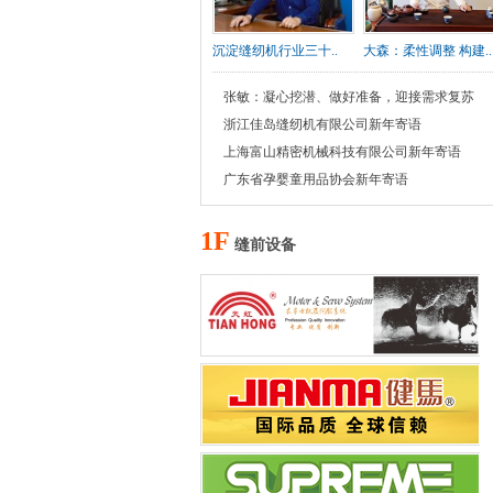
沉淀缝纫机行业三十..
大森：柔性调整 构建..
张敏：凝心挖潜、做好准备，迎接需求复苏
浙江佳岛缝纫机有限公司新年寄语
上海富山精密机械科技有限公司新年寄语
广东省孕婴童用品协会新年寄语
1F
缝前设备