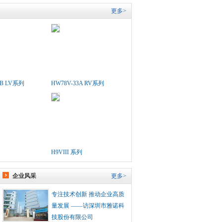
更多>
5B LV系列
HW78V-33A RV系列
H9VIII 系列
企业风采
更多>
专注技术创新 推动企业高质
量发展 ——访深圳市雅诺科
技股份有限公司