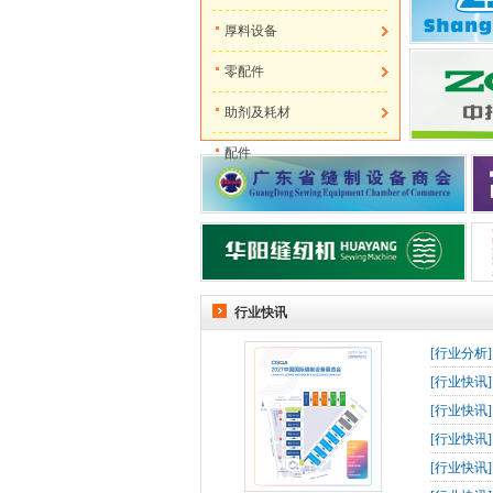
厚料设备
零配件
助剂及耗材
配件
行业快讯
[
行业分析
[
行业快讯
[
行业快讯
[
行业快讯
[
行业快讯