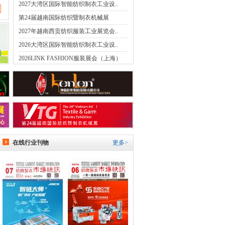
2027大湾区国际智能纺织制衣工业设..
第24届越南国际纺织暨制衣机械展
2027年越南西贡纺织服装工业展览会..
2026大湾区国际智能纺织制衣工业设..
2026LINK FASHION服装展会（上海）
在线行业刊物
更多>