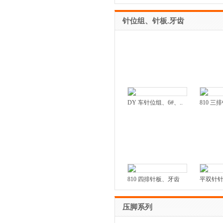
针位组、针板.牙齿
DY 车针位组、6#、..
810 
810 四排针板、牙齿
平双针
压脚系列