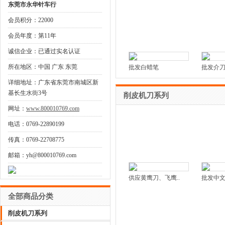
东莞市永华针车行
会员积分：22000
会员年度：第11年
诚信企业：已通过实名认证
所在地区：中国 广东 东莞
批发白蜡笔
批发介
详细地址：广东省东莞市南城区新
基长生水街3号
削皮机刀系列
网址：
www.800010769.com
电话：0769-22890199
传真：0769-22708775
邮箱：yh@800010769.com
供应黄鹰刀、飞鹰..
批发中文
全部商品分类
削皮机刀系列