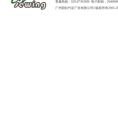
客服热线：020-87363606 电子邮箱：264660
广州彩虹约定广告有限公司
©版权所有2005