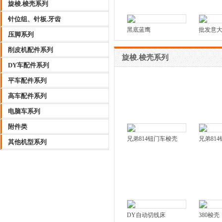
旋梭.梭壳系列
针位组、针板.牙齿
黑底蓝鹰
批发意大利
压脚系列
削皮机配件系列
旋梭.梭壳系列
DY车配件系列
平车配件系列
高车配件系列
电脑车系列
附件类
兄弟814钮门车梭壳
兄弟81
其他机型系列
DY自动切线床
380梭壳