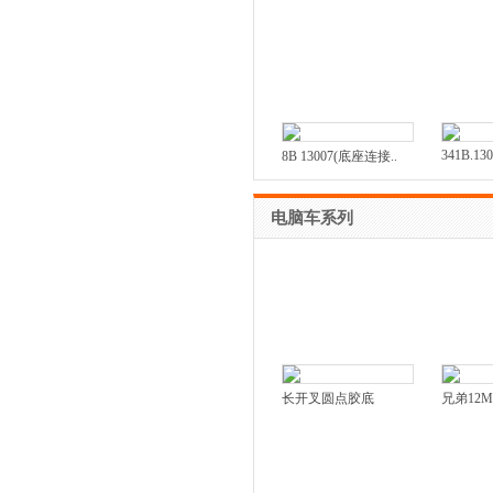
341B.130
8B 13007(底座连接..
电脑车系列
长开叉圆点胶底
兄弟12