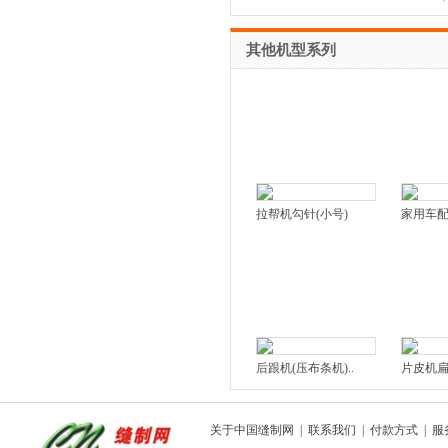
其他机型系列
拉帮机勾针(小号)
家用车
后跟机(压布条机)..
片皮机
关于中国缝制网
|
联系我们
|
付款方式
|
服